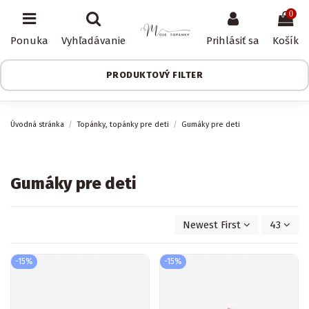
0
Ponuka
Vyhľadávanie
Prihlásiť sa
Košík
PRODUKTOVÝ FILTER
Úvodná stránka
Topánky, topánky pre deti
Gumáky pre deti
Gumáky pre deti
Newest First
43
-15%
-15%