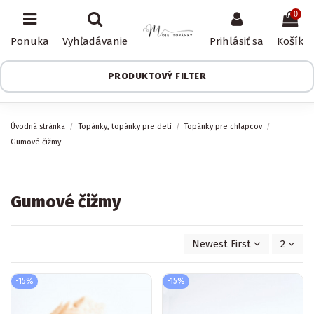
0
Ponuka
Vyhľadávanie
Prihlásiť sa
Košík
PRODUKTOVÝ FILTER
Úvodná stránka
Topánky, topánky pre deti
Topánky pre chlapcov
Gumové čižmy
Gumové čižmy
Newest First
2
-15%
-15%