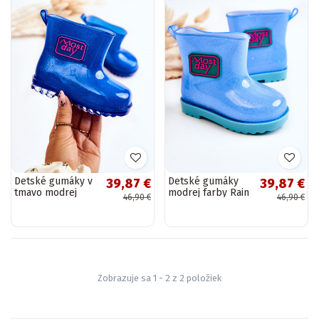
Detské gumáky v
Detské gumáky
39,87 €
39,87 €
tmavo modrej
modrej farby Rain
46,90 €
46,90 €
farbe Rain
Zobrazuje sa 1 - 2 z 2 položiek