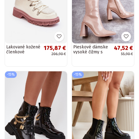
Lakované kožené
Pieskové dámske
175,87 €
47,52 €
členkové
vysoké čižmy s
206,90 €
55,90 €
topánky pre ženy
lakovým efektom
GOE MM2N4083
biele
-15%
-15%