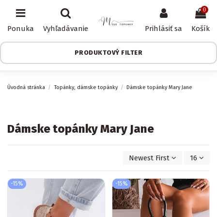
0
Ponuka
Vyhľadávanie
Prihlásiť sa
Košík
PRODUKTOVÝ FILTER
Úvodná stránka
Topánky, dámske topánky
Dámske topánky Mary Jane
Dámske topánky Mary Jane
Newest First
16
-15%
-15%