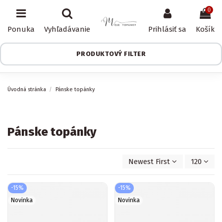
0
Ponuka
Vyhľadávanie
Prihlásiť sa
Košík
PRODUKTOVÝ FILTER
Úvodná stránka
Pánske topánky
Pánske topánky
Newest First
120
-15%
-15%
Novinka
Novinka