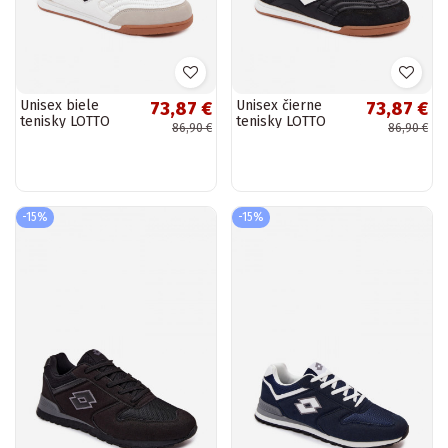
Unisex biele
Unisex čierne
73,87 €
73,87 €
tenisky LOTTO
tenisky LOTTO
86,90 €
86,90 €
2401610U ATIBA
2401610U ATIBA
-15%
-15%