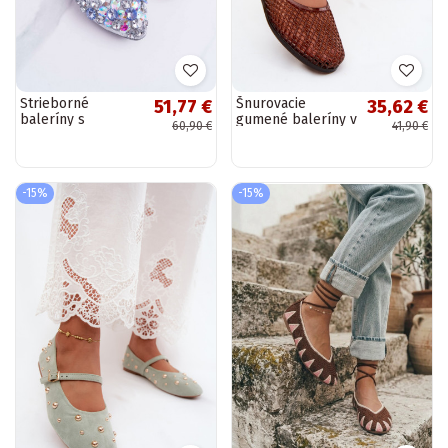
Strieborné
Šnurovacie
51,77 €
35,62 €
baleríny s
gumené baleríny v
60,90 €
41,90 €
dekoráciou z
hnedej Bonnita
kryštálikov
-15%
-15%