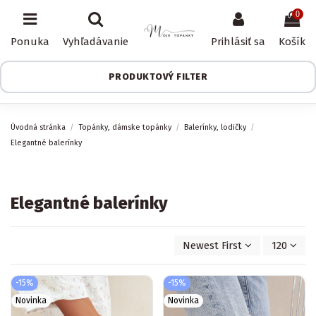
0
Ponuka
Vyhľadávanie
Prihlásiť sa
Košík
PRODUKTOVÝ FILTER
Úvodná stránka
Topánky, dámske topánky
Balerínky, lodičky
Elegantné balerínky
Elegantné balerínky
Newest First
120
-15%
-15%
Novinka
Novinka