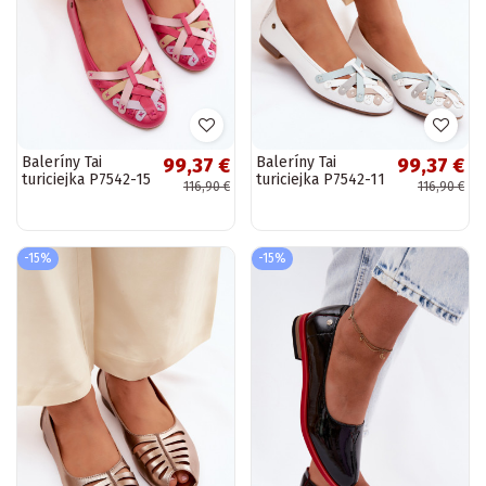
Baleríny Tai
Baleríny Tai
99,37 €
99,37 €
turiciejka P7542-15
turiciejka P7542-11
116,90 €
116,90 €
ružové
biele
-15%
-15%