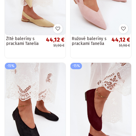
Žlté baleríny s
Ružové baleríny s
44,12 €
44,12 €
prackami Tanelia
prackami Tanelia
51,90 €
51,90 €
-15%
-15%