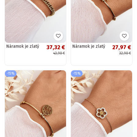
Náramok je zlatý
Náramok je zlatý
37,32 €
27,97 €
43,90 €
32,90 €
-15%
-15%