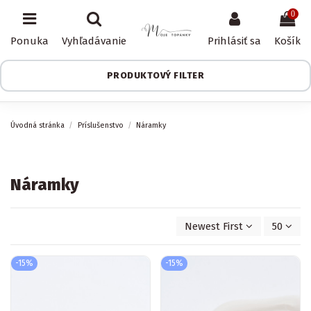
0
Ponuka
Vyhľadávanie
Prihlásiť sa
Košík
PRODUKTOVÝ FILTER
Úvodná stránka
Príslušenstvo
Náramky
Náramky
Newest First
50
-15%
-15%