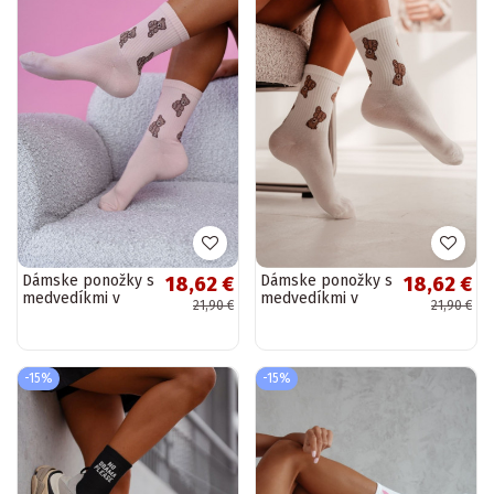
Dámske ponožky s
Dámske ponožky s
18,62 €
18,62 €
medvedíkmi v
medvedíkmi v
21,90 €
21,90 €
ružovej farbe
farbe slonoviny
-15%
-15%