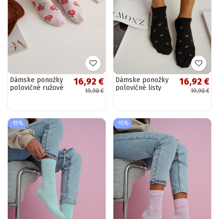
Dámske ponožky
Dámske ponožky
16,92 €
16,92 €
polovičné ružové
polovičné listy
19,90 €
19,90 €
čierne
-15%
-15%