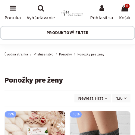
0
Ponuka
Vyhľadávanie
Prihlásiť sa
Košík
PRODUKTOVÝ FILTER
Úvodná stránka
Príslušenstvo
Ponožky
Ponožky pre ženy
Ponožky pre ženy
Newest First
120
-15%
-10%