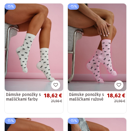
-15%
-15%
Dámske ponožky s
Dámske ponožky s
18,62 €
18,62 €
mašličkami farby
mašličkami ružové
21,90 €
21,90 €
slonoviny
-15%
-15%