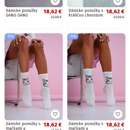
Dámske ponožky
Dámske ponožky s
18,62 €
18,62 €
GANG GANG
králičou chvostom
21,90 €
21,90 €
ružové
bielo-zelené
-15%
-15%
Dámske ponožky s
Dámske ponožky s
18,62 €
18,62 €
mačkami a
mačkami a