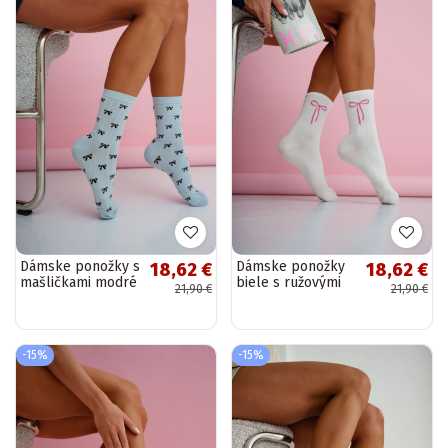
Dámske ponožky s
Dámske ponožky
18,62 €
18,62 €
mašličkami modré
biele s ružovými
21,90 €
21,90 €
mašličkami
-15%
-15%