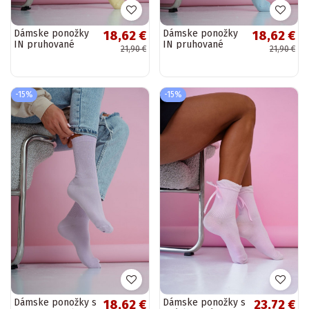
Dámske ponožky
Dámske ponožky
18,62 €
18,62 €
IN pruhované
IN pruhované
21,90 €
21,90 €
pastelovo žlté
pastelovo modré
-15%
-15%
Dámske ponožky s
Dámske ponožky s
18,62 €
23,72 €