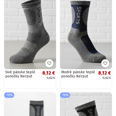
Sivé pánske teplé
Modré pánske teplé
8,12 €
8,12 €
ponožky Nerput
ponožky Nerput
9,02 €
9,02 €
-10%
-10%