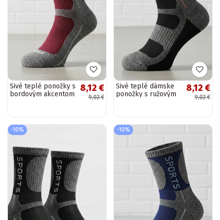
Sivé teplé ponožky s
Sivé teplé dámske
8,12 €
8,12 €
bordovým akcentom
ponožky s ružovým
9,02 €
9,02 €
Siera
akcentom Siera
-10%
-10%