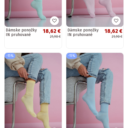
Dámske ponožky
Dámske ponožky
18,62 €
18,62 €
IN pruhované
IN pruhované
21,90 €
21,90 €
pastelovo
pastelovo ružové
mentolové
-15%
-15%