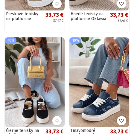
Pieskové tenisky
Hnedé tenisky na
33,73 €
33,73 €
na platforme
platforme Oktawia
37,47 €
37,47 €
Oktawia
-10%
-10%
Čierne tenisky na
Tmavomodré
33,73 €
33,73 €