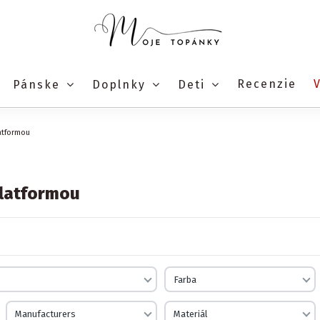
Recenzie
Pánske
Doplnky
Deti
atformou
platformou
Farba
Manufacturers
Materiál