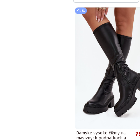
-15%
Dámske vysoké čižmy na
7
masívnych podpätkoch a